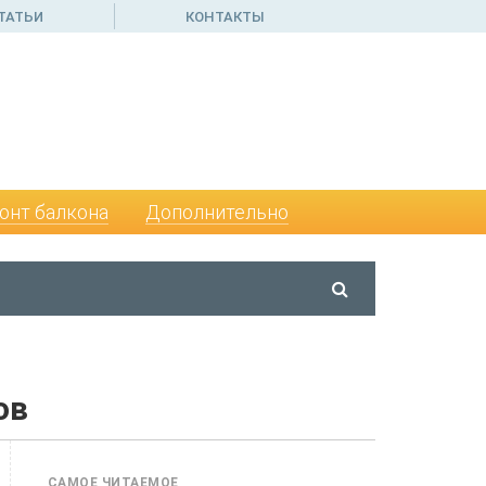
ТАТЬИ
КОНТАКТЫ
онт балкона
Дополнительно
ов
САМОЕ ЧИТАЕМОЕ