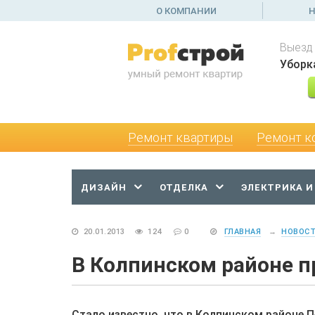
О КОМПАНИИ
Н
Выезд
Уборк
Ремонт квартиры
Ремонт к
ДИЗАЙН
ОТДЕЛКА
ЭЛЕКТРИКА И
20.01.2013
124
0
ГЛАВНАЯ
→
НОВОС
В Колпинском районе п
Стало известно, что в Колпинском районе П