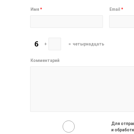
Имя
*
Email
*
+
=
четырнадцать
Комментарий
Для отпра
и обработ