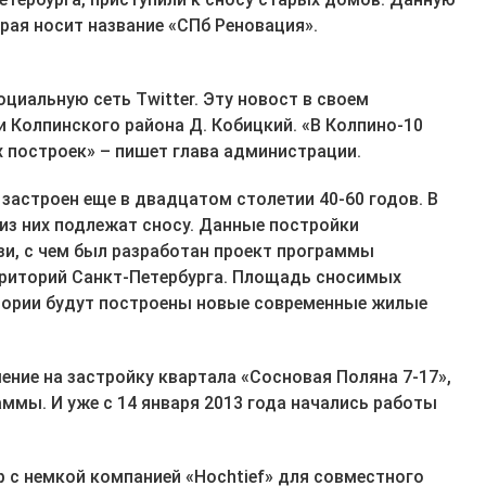
рая носит название «СПб Реновация».
циальную сеть Twitter. Эту новост в своем
 Колпинского района Д. Кобицкий. «В Колпино-10
 построек» – пишет глава администрации.
застроен еще в двадцатом столетии 40-60 годов. В
 из них подлежат сносу. Данные постройки
зи, с чем был разработан проект программы
рриторий Санкт-Петербурга. Площадь сносимых
итории будут построены новые современные жилые
ение на застройку квартала «Сосновая Поляна 7-17»,
ммы. И уже с 14 января 2013 года начались работы
 с немкой компанией «Hochtief» для совместного