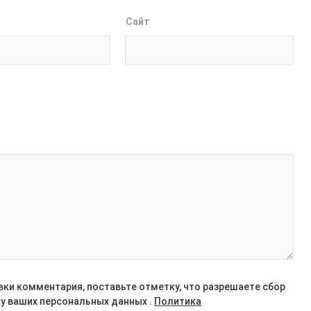
Сайт
вки комментария, поставьте отметку, что разрешаете сбор
ку ваших персональных данных .
Политика