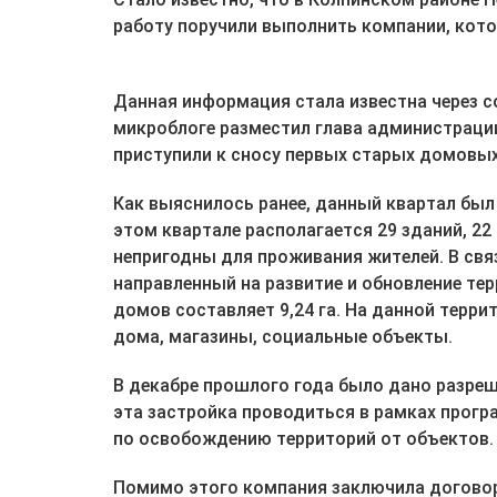
работу поручили выполнить компании, кото
Данная информация стала известна через со
микроблоге разместил глава администрации
приступили к сносу первых старых домовых
Как выяснилось ранее, данный квартал был 
этом квартале располагается 29 зданий, 22
непригодны для проживания жителей. В свя
направленный на развитие и обновление те
домов составляет 9,24 га. На данной терр
дома, магазины, социальные объекты.
В декабре прошлого года было дано разреш
эта застройка проводиться в рамках програ
по освобождению территорий от объектов.
Помимо этого компания заключила договор