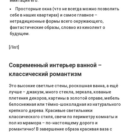
имитация его.
Просторные окна (что не всегда можно позволить
себе в наших квартирах) и самое главное –
нетрадиционные формы всего окружающего,
фантастические образы, словно из кинолент о
будущем.
[/list]
Современный интерьер ванной –
классический романтизм
Это высокие светлые стены, роскошная ванна, а ещё
лучше – джакузи, много стекла, зеркала, кованые
плетения декоров, картины в золотой оправе, мебель
белоснежная или тёмно-шоколадная из натурального
крепкого дерева. Красивые светильники
классического стиля, свечи по периметру комнаты и
пол из мрамора – по-настоящему дорого и
романтично! В завершение образа красивая ваза с