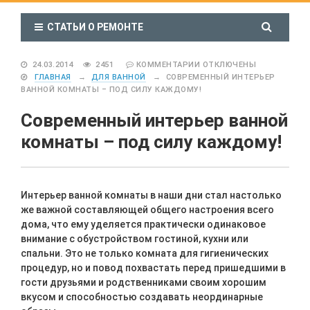
СТАТЬИ О РЕМОНТЕ
24.03.2014
2451
КОММЕНТАРИИ
ОТКЛЮЧЕНЫ
ГЛАВНАЯ
→
ДЛЯ ВАННОЙ
→
СОВРЕМЕННЫЙ ИНТЕРЬЕР
ВАННОЙ КОМНАТЫ – ПОД СИЛУ КАЖДОМУ!
Современный интерьер ванной
комнаты – под силу каждому!
Интерьер ванной комнаты в наши дни стал настолько
же важной составляющей общего настроения всего
дома, что ему уделяется практически одинаковое
внимание с обустройством гостиной, кухни или
спальни. Это не только комната для гигиенических
процедур, но и повод похвастать перед пришедшими в
гости друзьями и родственниками своим хорошим
вкусом и способностью создавать неординарные