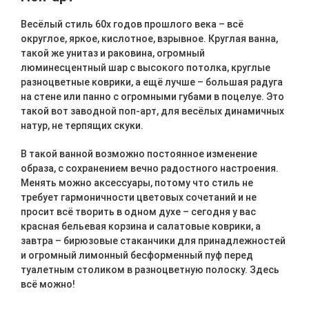
Весёлый стиль 60х годов прошлого века – всё
округлое, яркое, кислотное, взрывное. Круглая ванна,
такой же унитаз и раковина, огромный
люминесцентный шар с высокого потолка, круглые
разноцветные коврики, а ещё лучше – большая радуга
на стене или панно с огромными губами в поцелуе. Это
такой вот заводной поп-арт, для весёлых динамичных
натур, не терпящих скуки.
В такой ванной возможно постоянное изменение
образа, с сохранением вечно радостного настроения.
Менять можно аксессуары, потому что стиль не
требует гармоничности цветовых сочетаний и не
просит всё творить в одном духе – сегодня у вас
красная бельевая корзина и салатовые коврики, а
завтра – бирюзовые стаканчики для принадлежностей
и огромный лимонный бесформенный пуф перед
туалетным столиком в разноцветную полоску. Здесь
всё можно!