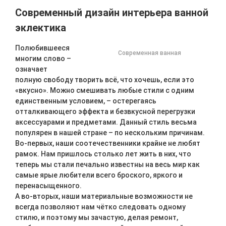
Современный дизайн интерьера ванной
эклектика
Полюбившееся
Современная ванная
многим слово –
означает
полную свободу творить всё, что хочешь, если это
«вкусно». Можно смешивать любые стили с одним
единственным условием, – остерегаясь
отталкивающего эффекта и безвкусной перегрузки
аксессуарами и предметами. Данный стиль весьма
популярен в нашей стране – по нескольким причинам.
Во-первых, наши соотечественники крайне не любят
рамок. Нам пришлось столько лет жить в них, что
теперь мы стали печально известны на весь мир как
самые ярые любители всего броского, яркого и
перенасыщенного.
А во-вторых, наши материальные возможности не
всегда позволяют нам чётко следовать одному
стилю, и поэтому мы зачастую, делая ремонт,