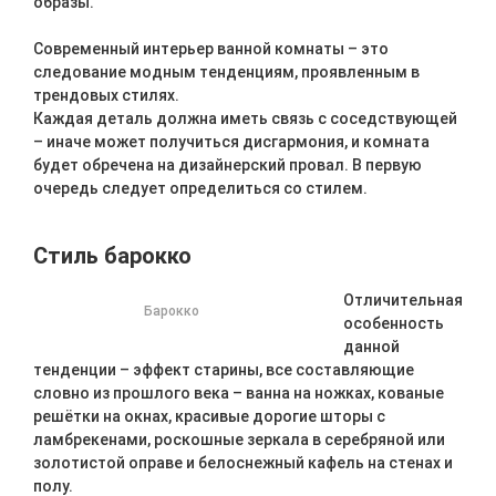
образы.
Современный интерьер ванной комнаты – это
следование модным тенденциям, проявленным в
трендовых стилях.
Каждая деталь должна иметь связь с соседствующей
– иначе может получиться дисгармония, и комната
будет обречена на дизайнерский провал. В первую
очередь следует определиться со стилем.
Стиль барокко
Отличительная
Барокко
особенность
данной
тенденции – эффект старины, все составляющие
словно из прошлого века – ванна на ножках, кованые
решётки на окнах, красивые дорогие шторы с
ламбрекенами, роскошные зеркала в серебряной или
золотистой оправе и белоснежный кафель на стенах и
полу.