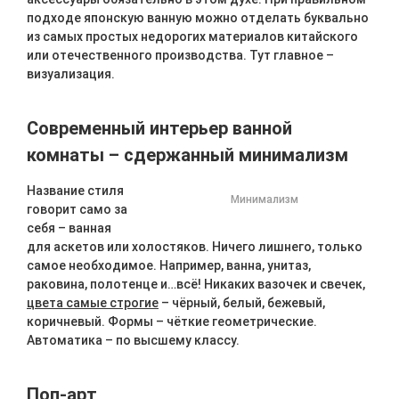
подходе японскую ванную можно отделать буквально
из самых простых недорогих материалов китайского
или отечественного производства. Тут главное –
визуализация.
Современный интерьер ванной
комнаты – сдержанный минимализм
Название стиля
Минимализм
говорит само за
себя – ванная
для аскетов или холостяков. Ничего лишнего, только
самое необходимое. Например, ванна, унитаз,
раковина, полотенце и…всё! Никаких вазочек и свечек,
цвета самые строгие
– чёрный, белый, бежевый,
коричневый. Формы – чёткие геометрические.
Автоматика – по высшему классу.
Поп-арт