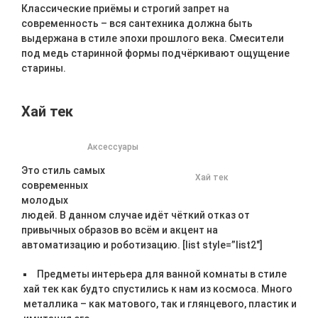
Классические приёмы и строгий запрет на
современность – вся сантехника должна быть
выдержана в стиле эпохи прошлого века. Смесители
под медь старинной формы подчёркивают ощущение
старины.
Хай тек
Аксессуары
Это стиль самых
Хай тек
современных
молодых
людей. В данном случае идёт чёткий отказ от
привычных образов во всём и акцент на
автоматизацию и роботизацию. [list style=”list2″]
Предметы интерьера для ванной комнаты в стиле
хай тек как будто спустились к нам из космоса. Много
металлика – как матового, так и глянцевого, пластик и