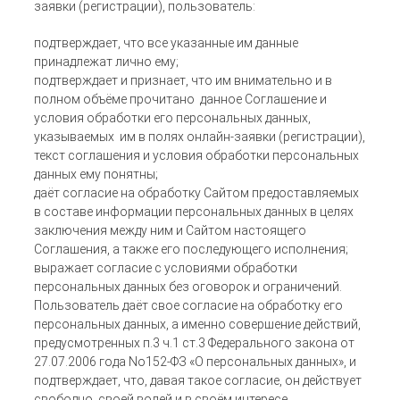
заявки (регистрации), пользователь:
подтверждает, что все указанные им данные
принадлежат лично ему;
подтверждает и признает, что им внимательно и в
полном объёме прочитано данное Соглашение и
условия обработки его персональных данных,
указываемых им в полях онлайн-заявки (регистрации),
текст соглашения и условия обработки персональных
данных ему понятны;
даёт согласие на обработку Сайтом предоставляемых
в составе информации персональных данных в целях
заключения между ним и Сайтом настоящего
Соглашения, а также его последующего исполнения;
выражает согласие с условиями обработки
персональных данных без оговорок и ограничений.
Пользователь даёт свое согласие на обработку его
персональных данных, а именно совершение действий,
предусмотренных п.3 ч.1 ст.3 Федерального закона от
27.07.2006 года No152-ФЗ «О персональных данных», и
подтверждает, что, давая такое согласие, он действует
свободно, своей волей и в своём интересе.