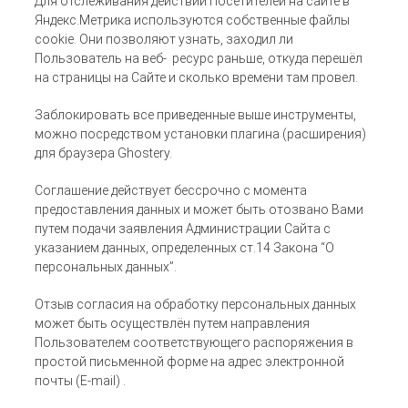
Для отслеживания действий Посетителей на сайте в
Яндекс.Метрика используются собственные файлы
cookie. Они позволяют узнать, заходил ли
Пользователь на веб- ресурс раньше, откуда перешёл
на страницы на Сайте и сколько времени там провел.
Заблокировать все приведенные выше инструменты,
можно посредством установки плагина (расширения)
для браузера Ghostery.
Соглашение действует бессрочно с момента
предоставления данных и может быть отозвано Вами
путем подачи заявления Администрации Сайта с
указанием данных, определенных ст.14 Закона “О
персональных данных”.
Отзыв согласия на обработку персональных данных
может быть осуществлён путем направления
Пользователем соответствующего распоряжения в
простой письменной форме на адрес электронной
почты (E-mail) .