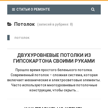
СТАТЬИ О РЕМОНТЕ
Потолок
(записей в рубрике: 8)
потолок
ДВУХУРОВНЕВЫЕ ПОТОЛКИ ИЗ
ГИПСОКАРТОНА СВОИМИ РУКАМИ
Прошло время простого беленького потолка.
Современный потолок – сложная система, которая
включает механические и электросветовые элементы.
Часто используются многоуровневые потолочные
конструкции, чтобы скрыть...