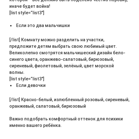
иначе будет война!
[list style=”list3″]
Если это два мальчишки
[/list] Комнату можно разделить на участки,
предложите детям выбрать свою любимый цвет.
Великолепно смотрятся мальчишеский дизайн бело-
синего цвета, оранжево-салатовый, бирюзовый,
сиреневый, фиолетовый, зелёный, цвет морской
волны.
[list style=”list3″]
Если девочки
[/list] Красно-белый, излюбленный розовый, сиреневый,
оранжевый, салатовый, бирюзовый
Важно подобрать комфортный оттенок для психики
именно вашего ребёнка.