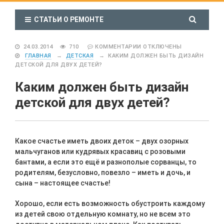
СТАТЬИ О РЕМОНТЕ
24.03.2014
710
КОММЕНТАРИИ
ОТКЛЮЧЕНЫ
ГЛАВНАЯ
→
ДЕТСКАЯ
→
КАКИМ ДОЛЖЕН БЫТЬ ДИЗАЙН
ДЕТСКОЙ ДЛЯ ДВУХ ДЕТЕЙ?
Каким должен быть дизайн
детской для двух детей?
Какое счастье иметь двоих деток – двух озорных
мальчуганов или кудрявых красавиц с розовыми
бантами, а если это ещё и разнополые сорванцы, то
родителям, безусловно, повезло – иметь и дочь, и
сына – настоящее счастье!
Хорошо, если есть возможность обустроить каждому
из детей свою отдельную комнату, но не всем это