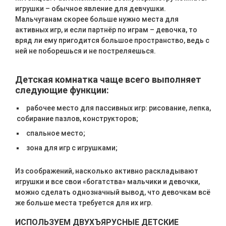
игрушки – обычное явление для девчушки.
Мальчуганам скорее больше нужно места для
активных игр, и если партнёр по играм – девочка, то
вряд ли ему пригодится большое пространство, ведь с
ней не поборешься и не постреляешься.
Детская комнатка чаще всего выполняет
следующие функции:
рабочее место для пассивных игр: рисование, лепка,
собирание пазлов, конструкторов;
спальное место;
зона для игр с игрушками;
Из соображений, насколько активно раскладывают
игрушки и все свои «богатства» мальчики и девочки,
можно сделать однозначный вывод, что девочкам всё
же больше места требуется для их игр.
ИСПОЛЬЗУЕМ ДВУХЪЯРУСНЫЕ ДЕТСКИЕ