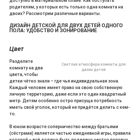
доступно в материальном плане. Как поступать
родителям, у которых есть только одна комната на
двоих? Рассмотрим различные варианты.
ДИЗАЙН ДЕТСКОЙ ДЛЯ ДВУХ ДЕТЕЙ ОДНОГО
ПОЛА: УДОБСТВО И ЗОНИРОВАНИЕ
Цвет
Разделите
Светлая атмосфера комнаты для
комнату на два
двоих детей
цвета, чтобы
детки чётко знали – где чья индивидуальная зона.
Каждый человек имеет право на свою собственную
личную территорию, даже если это один квадратный
метр. Детям особенно остро присуща потребность
иметь свой уголок, который не придётся делить с кем-
то.
В юном возрасте соперничество между братьями
(сёстрами) является частью ежедневной игры, правила
которой – всё должно быть поделено честно поровну,