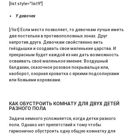
[list style=”list9″]
У девочек
[/list] Если место позволяет, то девочкам лучше иметь
две постельки в противоположных зонах. Друг
напротив друга. Девочкам свойственно вить
гнёздышки и создавать свои маленькие царства. И
прекрасным будет каждой из них дать возможность
осваивать своё маленькое имение. Воздушный
балдахин, сказочное розовое покрывальце или,
наоборот, озорная кроватка с яркими подсолнухами
или божьими коровками.
КАК ОБУСТРОИТЬ КОМНАТУ ДЛЯ ДВУХ ДЕТЕЙ
РАЗНОГО ПОЛА
Задача немного усложняется, когда детки разного
пола. Однако нет препятствий к тому чтобы
гармонично обустроить одну общую комнатку для