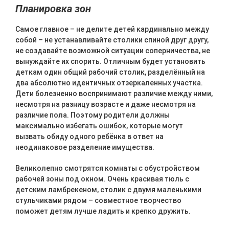
Планировка зон
Самое главное – не делите детей кардинально между
собой – не устанавливайте столики спиной друг другу,
не создавайте возможной ситуации соперничества, не
вынуждайте их спорить. Отличным будет установить
деткам один общий рабочий столик, разделённый на
два абсолютно идентичных отзеркаленных участка.
Дети болезненно воспринимают различие между ними,
несмотря на разницу возрасте и даже несмотря на
различие пола. Поэтому родители должны
максимально избегать ошибок, которые могут
вызвать обиду одного ребёнка в ответ на
неодинаковое разделение имущества.
Великолепно смотрятся комнаты с обустройством
рабочей зоны под окном. Очень красивая тюль с
детским ламбрекеном, столик с двумя маленькими
стульчиками рядом – совместное творчество
поможет детям лучше ладить и крепко дружить.