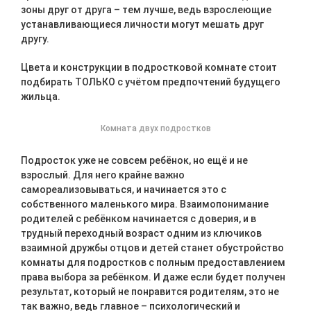
зоны друг от друга – тем лучше, ведь взрослеющие
устанавливающиеся личности могут мешать друг
другу.
Цвета и конструкции в подростковой комнате стоит
подбирать ТОЛЬКО с учётом предпочтений будущего
жильца.
Комната двух подростков
Подросток уже не совсем ребёнок, но ещё и не
взрослый. Для него крайне важно
самореализовываться, и начинается это с
собственного маленького мира. Взаимопонимание
родителей с ребёнком начинается с доверия, и в
трудный переходный возраст одним из ключиков
взаимной дружбы отцов и детей станет обустройство
комнаты для подростков с полным предоставлением
права выбора за ребёнком. И даже если будет получен
результат, который не понравится родителям, это не
так важно, ведь главное – психологический и