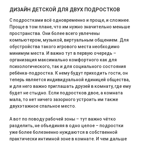
ДИЗАЙН ДЕТСКОЙ ДЛЯ ДВУХ ПОДРОСТКОВ
С подростками всё одновременно и проще, и сложнее.
Проще в том плане, что им нужно значительно меньше
пространства. Они более всего увлечены
компьютером, музыкой, виртуальным общением. Для
обустройства такого игрового места необходимо
минимум места. И важно тут в первую очередь –
организация максимально комфортного как для
психологического, так и для социального состояния
ребёнка-подростка. К нему будут приходить гости, он
теперь является индивидуальной единицей общества,
и для него важно приглашать друзей в комнату, где ему
будет не стыдно. Если подростков двое, а комната
мала, то нет ничего зазорного устроить им также
двухэтажное спальное место.
А вот по поводу рабочей зоны – тут важно чётко
разделить, не объединяя в одно целое – подростки
уже более болезненно нуждаются в собственной
практически интимной зоне в комнате. И чем дальше