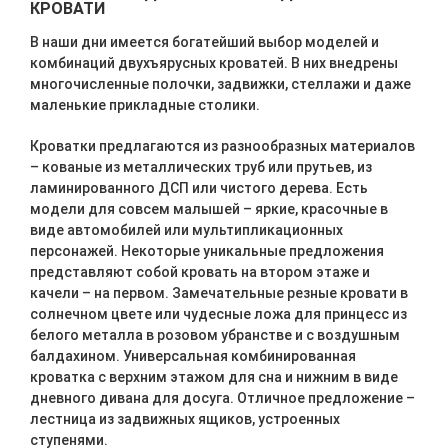
КРОВАТИ
В наши дни имеется богатейший выбор моделей и
комбинаций двухъярусных кроватей. В них внедрены
многочисленные полочки, задвижки, стеллажи и даже
маленькие прикладные столики.
Кроватки предлагаются из разнообразных материалов
– кованые из металлических труб или прутьев, из
ламинированного ДСП или чистого дерева. Есть
модели для совсем малышей – яркие, красочные в
виде автомобилей или мультипликационных
персонажей. Некоторые уникальные предложения
представляют собой кровать на втором этаже и
качели – на первом. Замечательные резные кровати в
солнечном цвете или чудесные ложа для принцесс из
белого металла в розовом убранстве и с воздушным
балдахином. Универсальная комбинированная
кроватка с верхним этажом для сна и нижним в виде
дневного дивана для досуга. Отличное предложение –
лестница из задвижных ящиков, устроенных
ступенями.