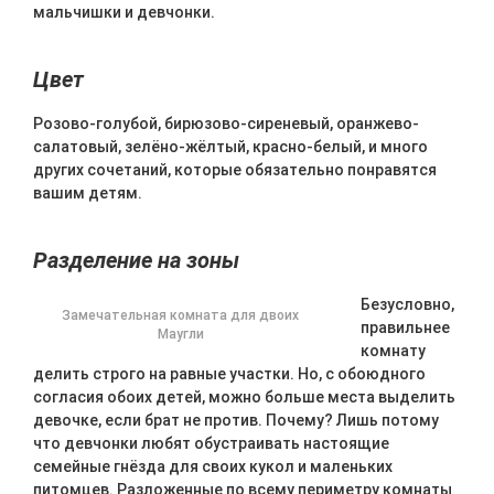
мальчишки и девчонки.
Цвет
Розово-голубой, бирюзово-сиреневый, оранжево-
салатовый, зелёно-жёлтый, красно-белый, и много
других сочетаний, которые обязательно понравятся
вашим детям.
Разделение на зоны
Безусловно,
Замечательная комната для двоих
правильнее
Маугли
комнату
делить строго на равные участки. Но, с обоюдного
согласия обоих детей, можно больше места выделить
девочке, если брат не против. Почему? Лишь потому
что девчонки любят обустраивать настоящие
семейные гнёзда для своих кукол и маленьких
питомцев. Разложенные по всему периметру комнаты