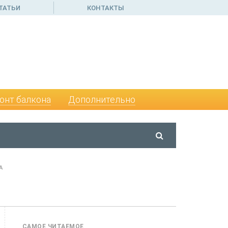
ТАТЬИ
КОНТАКТЫ
онт балкона
Дополнительно
А
САМОЕ ЧИТАЕМОЕ