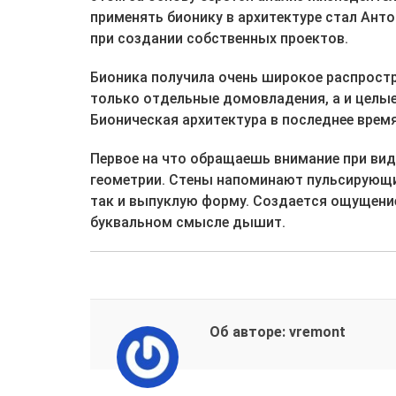
применять бионику в архитектуре стал Ант
при создании собственных проектов.
Бионика получила очень широкое распростр
только отдельные домовладения, а и целы
Бионическая архитектура в последнее время
Первое на что обращаешь внимание при вид
геометрии. Стены напоминают пульсирующи
так и выпуклую форму. Создается ощущение
буквальном смысле дышит.
Об авторе: vremont