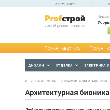
О КОМПАНИИ
Н
Выезд
Уборк
Ремонт квартиры
Ремонт к
ДИЗАЙН
ОТДЕЛКА
ЭЛЕКТРИКА И
12.11.2012
302
КОММЕНТАРИИ
ОТКЛЮЧЕНЫ
Архитектурная бионика
Любое современное искусство просто нево