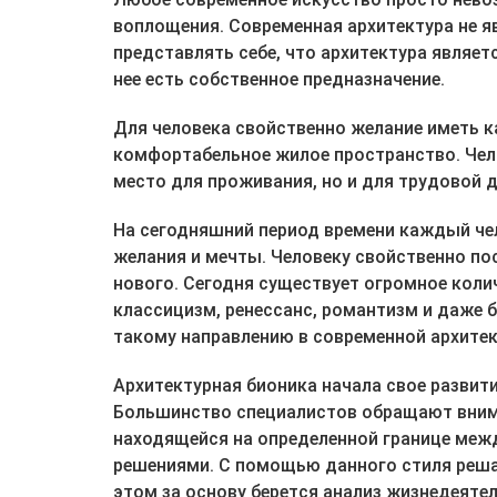
воплощения. Современная архитектура не я
представлять себе, что архитектура являет
нее есть собственное предназначение.
Для человека свойственно желание иметь к
комфортабельное жилое пространство. Чел
место для проживания, но и для трудовой 
На сегодняшний период времени каждый чел
желания и мечты. Человеку свойственно по
нового. Сегодня существует огромное коли
классицизм, ренессанс, романтизм и даже 
такому направлению в современной архитек
Архитектурная бионика начала свое развити
Большинство специалистов обращают вниман
находящейся на определенной границе меж
решениями. С помощью данного стиля реша
этом за основу берется анализ жизнедеят