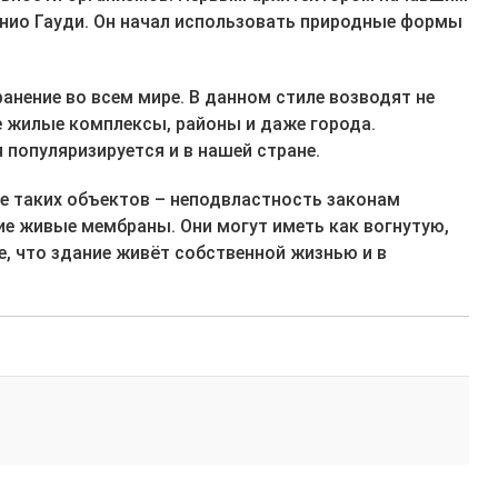
онио Гауди. Он начал использовать природные формы
анение во всем мире. В данном стиле возводят не
е жилые комплексы, районы и даже города.
 популяризируется и в нашей стране.
е таких объектов – неподвластность законам
е живые мембраны. Они могут иметь как вогнутую,
, что здание живёт собственной жизнью и в