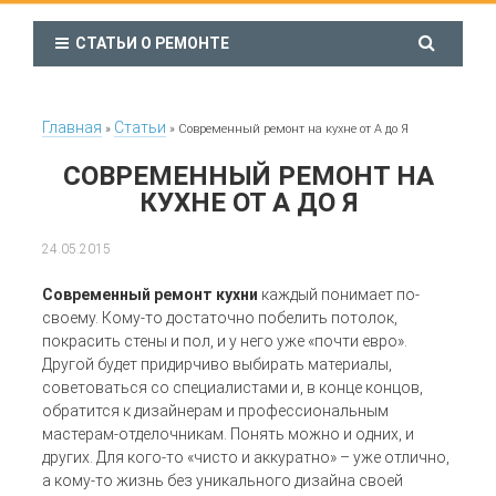
СТАТЬИ О РЕМОНТЕ
Главная
Статьи
»
»
Современный ремонт на кухне от А до Я
СОВРЕМЕННЫЙ РЕМОНТ НА
КУХНЕ ОТ А ДО Я
24.05.2015
Современный ремонт кухни
каждый понимает по-
своему. Кому-то достаточно побелить потолок,
покрасить стены и пол, и у него уже «почти евро».
Другой будет придирчиво выбирать материалы,
советоваться со специалистами и, в конце концов,
обратится к дизайнерам и профессиональным
мастерам-отделочникам. Понять можно и одних, и
других. Для кого-то «чисто и аккуратно» – уже отлично,
а кому-то жизнь без уникального дизайна своей