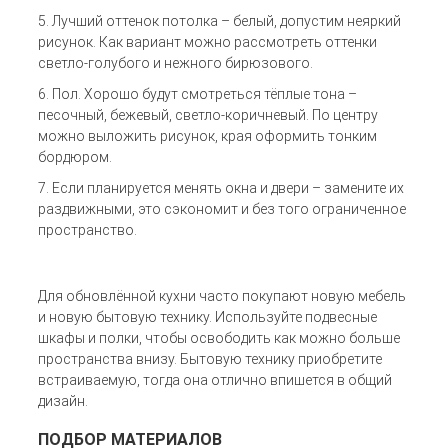
Лучший оттенок потолка – белый, допустим неяркий
рисунок. Как вариант можно рассмотреть оттенки
светло-голубого и нежного бирюзового.
Пол. Хорошо будут смотреться тёплые тона –
песочный, бежевый, светло-коричневый. По центру
можно выложить рисунок, края оформить тонким
бордюром.
Если планируется менять окна и двери – замените их
раздвижными, это сэкономит и без того ограниченное
пространство.
Для обновлённой кухни часто покупают новую мебель
и новую бытовую технику. Используйте подвесные
шкафы и полки, чтобы освободить как можно больше
пространства внизу. Бытовую технику приобретите
встраиваемую, тогда она отлично впишется в общий
дизайн.
ПОДБОР МАТЕРИАЛОВ