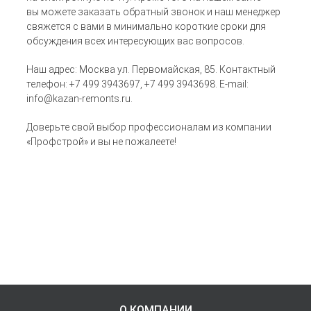
вы можете заказать обратный звонок и наш менеджер
свяжется с вами в минимально короткие сроки для
обсуждения всех интересующих вас вопросов.
Наш адрес: Москва ул. Первомайская, 85. Контактный
телефон: +7 499 3943697, +7 499 3943698. E-mail:
info@kazan-remonts.ru.
Доверьте свой выбор профессионалам из компании
«Профстрой» и вы не пожалеете!
О КОМПАНИИ