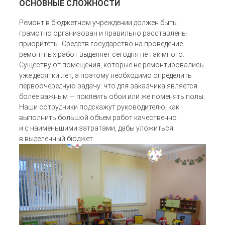
ОСНОВНЫЕ СЛОЖНОСТИ
Ремонт в бюджетном учреждении должен быть
грамотно организован и правильно расставлены
приоритеты. Средств государство на проведение
ремонтных работ выделяет сегодня не так много.
Существуют помещения, которые не ремонтировались
уже десятки лет, а поэтому необходимо определить
первоочередную задачу: что для заказчика является
более важным — поклеить обои или же поменять полы.
Наши сотрудники подскажут руководителю, как
выполнить большой объем работ качественно
и с наименьшими затратами, дабы уложиться
в выделенный бюджет.