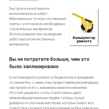
Быстрое и качественное
выполнение всех работ.
Максимально точное составление
сметы с учетом всех необходимых
строительных материалов.
Использование при проведении
Калькулятор
работ высококачественных
ремонта
материалов.
Вы не потратите больше, чем это
было запланировано
Если планируется ремонт в бюджетном учреждении,
то свяжитесь с нами, и мы предоставим рекомендации,
как провести его с минимальными вложениями.
Не стоит доверять столь ответственно дело
неквалифицированным людям с улицы, лучше
довериться опытным мастерам, которые знают все
тонкости и сложности в выполнении любых ремонтно-