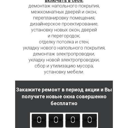
включать в себя:
демонтаж напольного покрытия,
межкомнатных дверей и окон;
перепланировку помещения;
дизайнерское проектирование;
установку новых окон, дверей
и перегородок;
отделку потолка и стен;
укладку нового напольного покрытия;
демонтаж электропроводки;
укладку новой электропроводки;
сбор и утилизацию мусора;
установку мебели.
Закажите ремонт в период акции и Вы
получите новые окна совершенно
бесплатно
0
0
0
0