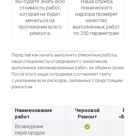
Вы будете знать всю
Наша служба
стоимость работ,
технического
которая не будет
надзора проверят
меняться на
качество
протяжении всего
выполненных работ
ремонта.
по 250 параметрам.
Перед тем как начать выполнять ремонтные работы,
наши специалисты оговаривают с заказчиком,
выполнение запланированных работ, их объем и сроки.
После этого наши сотрудники составляют смету
с указанием всех расходов, связанных с предстоящим
ремонтом.
Наименование
Черновой
Ремо
работ
Ремонт
«Базо
Возведение
перегородок