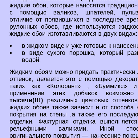
жидкие обои, которые наносятся традицио
с помощью валиков, шпателей, пульв
отличие от появившихся в последнее вре
рулонных обоев, где используются жидко
жидкие обои изготавливаются в двух видах:
в жидком виде и уже готовые к нанесен
в виде сухого порошка, который раз
водой;
Жидким обоям можно придать практически 
оттенок, делается это с помощью декорат
таких как «Колорант» , «Буммикс» 
применении этих добавок возможно
тысячи(!!!)
различных цветовых оттенко
жидких обоев также зависит и от способа 
покрытия на стены ,а также его последу
отделки. Фактурная отделка выполняетс
рельефными валиками. Иной спос
оригинального покрытия — нанесение покр