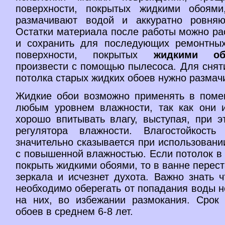
поверхности, покрытых жидкими обоями
размачивают водой и аккуратно ровняю
Остатки материала после работы можно рас
и сохранить для последующих ремонтных
поверхности, покрытых
жидкими об
произвести с помощью пылесоса. Для снят
потолка старых жидких обоев нужно размачи
Жидкие обои возможно применять в поме
любым уровнем влажности, так как они 
хорошо впитывать влагу, выступая, при э
регулятора влажности. Влагостойкость
значительно сказывается при использован
с повышенной влажностью. Если потолок в
покрыть жидкими обоями, то в ванне перест
зеркала и исчезнет духота. Важно знать 
необходимо оберегать от попадания воды 
на них, во избежании размокания. Срок
обоев в среднем 6-8 лет.