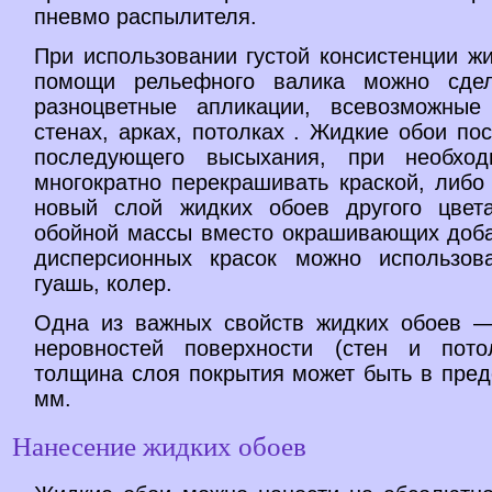
пневмо распылителя.
При использовании густой консистенции ж
помощи рельефного валика можно сде
разноцветные апликации, всевозможные
стенах, арках, потолках . Жидкие обои по
последующего высыхания, при необход
многократно перекрашивать краской, либо
новый слой жидких обоев другого цвет
обойной массы вместо окрашивающих доба
дисперсионных красок можно использов
гуашь, колер.
Одна из важных свойств жидких обоев 
неровностей поверхности (стен и пото
толщина слоя покрытия может быть в пред
мм.
Нанесение жидких обоев