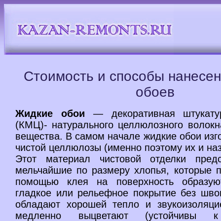
Стоимость и способы нанесен
обоев
Жидкие обои
— декоративная штукату
(КМЦ)- натурального целлюлозного волокн
вещества. В самом начале жидкие обои изг
чистой целлюлозы (именно поэтому их и на
Этот материал чистовой отделки предс
мельчайшие по размеру хлопья, которые п
помощью клея на поверхность образуют
гладкое или рельефное покрытие без шво
обладают хорошей тепло и звукоизоляци
медленно выцветают (устойчивы к