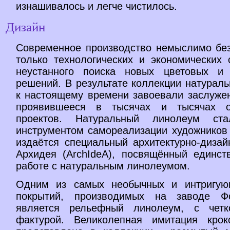
изнашивалось и легче чистилось.
Дизайн
Современное производство немыслимо без
только технологических и экономических 
неустанного поиска новых цветовых и 
решений. В результате коллекции натурал
к настоящему времени завоевали заслужен
проявившееся в тысячах и тысячах о
проектов. Натуральный линолеум ст
инструментом самореализации художников
издаётся специальный архитектурно-дизай
Архидея (ArchIdeA), посвящённый единс
работе с натуральным линолеумом.
Одним из самых необычных и интригую
покрытий, производимых на заводе Фо
является рельефный линолеум, с четк
фактурой. Великолепная имитация крок