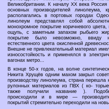
Великобритании. К началу XX века Россия
основных производителей линолеума, к
располагались в портовых городах Одес
линолеум представлял собой абсолютн
монохромное покрытие коричневого цвета,
ощупь, с заметным запахом рыбьего жи
покрытие было невозможно, ввиду н
естественного цвета окисленной древесно
Внешне не привлекательный материал имел
износостойкость и применялся в электрич
вагонах метро...
В конце 50-х годов, на волне синтетичес
Никита Хрущёв одним махом закрыл совет
производству линолеума, cтрана перешла 
рулонных материалов из ПВХ ( ко- торые
также получили название ). Подоб
происходили и в мире — производит
покрытий стремительно переходили на новые