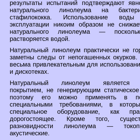
результаты испытаний подтверждают явн
натурального линолеума на бактер
стафилококка. Использование вод
эксплуатации никоим образом не снижае
натурального линолеума — поскол
растворяется водой.
Натуральный линолеум практически не го
заметны следы от непогашенных окурков. 
весьма привлекательным для использовани
и дискотеках.
Натуральный линолеум является а
покрытием, не генерирующим статическое 
поэтому его можно применять в п
специальными требованиями, в которы
специальное оборудование, как пра
дорогостоящее. Кроме того, сущес
разновидности линолеума — токо
акустические.