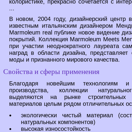
колористике, прекрасно сочетается с инте
...
В новом, 2004 году, дизайнерский центр 
известным итальянским дизайнером Менд
Marmoleum real публике новое видение ди
покрытий. Коллекция Marmoleum Meets Mend
при участии неоднократного лауреата са
наград в области дизайна, представляет 
моды и признанного мирового качества.
Свойства и сферы применения
Благодаря новейшим технологиям и 
производства, коллекции натуральн
выделяются на рынке строительных 
материалов целым рядом отличительных ос
экологически чистый материал (сос
натуральных компонентов)
высокая износостойкость