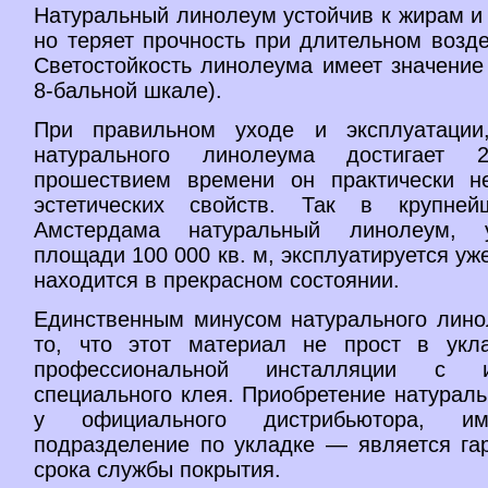
Натуральный линолеум устойчив к жирам и
но теряет прочность при длительном возд
Светостойкость линолеума имеет значение
8-бальной шкале).
При правильном уходе и эксплуатации
натурального линолеума достигает 
прошествием времени он практически н
эстетических свойств. Так в крупней
Амстердама натуральный линолеум, 
площади 100 000 кв. м, эксплуатируется уж
находится в прекрасном состоянии.
Единственным минусом натурального лино
то, что этот материал не прост в укл
профессиональной инсталляции с ис
специального клея. Приобретение натурал
у официального дистрибьютора, и
подразделение по укладке — является гар
срока службы покрытия.